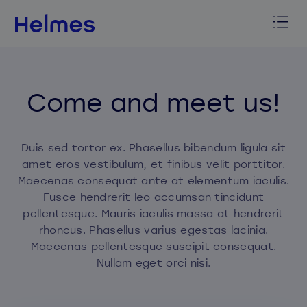
Come and meet us!
Duis sed tortor ex. Phasellus bibendum ligula sit
amet eros vestibulum, et finibus velit porttitor.
Maecenas consequat ante at elementum iaculis.
Fusce hendrerit leo accumsan tincidunt
pellentesque. Mauris iaculis massa at hendrerit
rhoncus. Phasellus varius egestas lacinia.
Maecenas pellentesque suscipit consequat.
Nullam eget orci nisi.