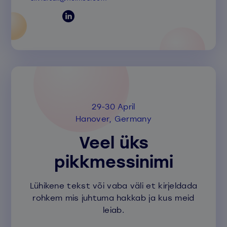
29-30 April
Hanover, Germany
Veel üks
pikkmessinimi
Lühikene tekst või vaba väli et kirjeldada
rohkem mis juhtuma hakkab ja kus meid
leiab.