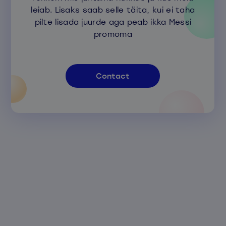
leiab. Lisaks saab selle täita, kui ei taha
pilte lisada juurde aga peab ikka Messi
promoma
Contact