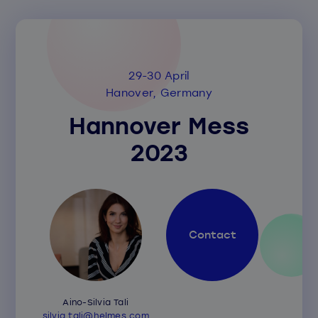
29-30 April
Hanover, Germany
Hannover Mess
2023
Contact
Aino-Silvia Tali
silvia.tali@helmes.com