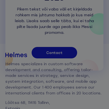
Pikem tekst või vaba väli et kirjeldada
rohkem mis juhtuma hakkab ja kus meid
leiab. Lisaks saab selle täita, kui ei taha
pilte lisada juurde aga peab ikka Messi
promoma.
Contact
Helmes specializes in custom software
development and consulting, offering tailor-
made services in strategy, service design,
system integration, software, and mobile app
development. Our 1 400 employees serve our
international clients from offices in 20 locations.
Lõõtsa 6B, 11415 Tallinn,
Estonia