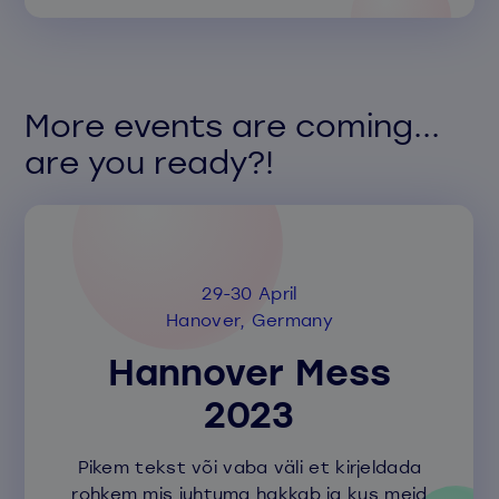
More events are coming...
are you ready?!
29-30 April
Hanover, Germany
Hannover Mess
2023
Pikem tekst või vaba väli et kirjeldada
rohkem mis juhtuma hakkab ja kus meid