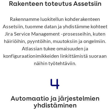
Rakenteen toteutus Assetsiin
Rakennamme luokitellun kohderakenteen
Assetsiin, tuomme datan ja yhdistämme kohteet
Jira Service Management -prosesseihin, kuten
häiriöihin, pyyntöihin, muutoksiin ja ongelmiin.
Atlassian tukee omaisuuden ja
konfiguraationimikkeiden linkittämistä suoraan
näihin työtehtäviin.
Automaatio ja järjestelmien
yhdistäminen