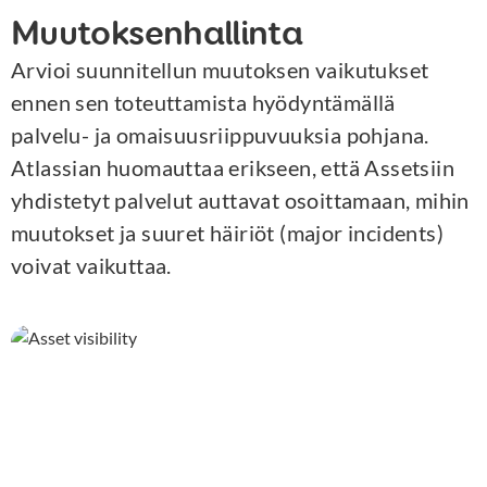
Muutoksenhallinta
Arvioi suunnitellun muutoksen vaikutukset
ennen sen toteuttamista hyödyntämällä
palvelu- ja omaisuusriippuvuuksia pohjana.
Atlassian huomauttaa erikseen, että Assetsiin
yhdistetyt palvelut auttavat osoittamaan, mihin
muutokset ja suuret häiriöt (major incidents)
voivat vaikuttaa.