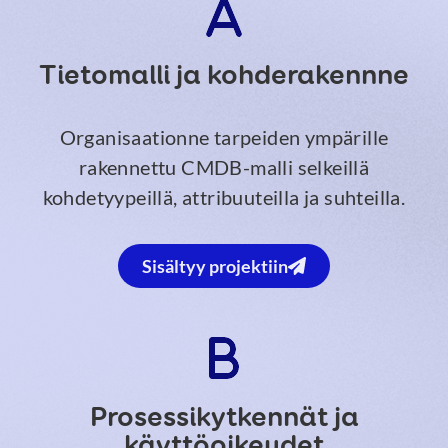
Tietomalli ja kohderakennne
Organisaationne tarpeiden ympärille
rakennettu CMDB-malli selkeillä
kohdetyypeillä, attribuuteilla ja suhteilla.
Sisältyy projektiin
Prosessikytkennät ja
käyttöoikeudet