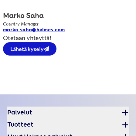
Marko Saha
Country Manager
marko.saha@helmes.com
Otetaan yhteyttä!
Lähetä kysely
Alatunnist
Palvelut
Tuotteet