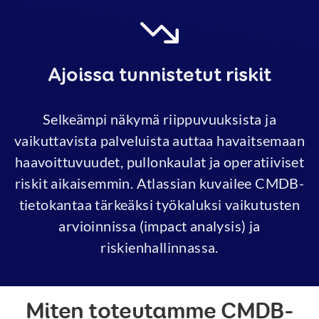
Ajoissa tunnistetut riskit
Selkeämpi näkymä riippuvuuksista ja
vaikuttavista palveluista auttaa havaitsemaan
haavoittuvuudet, pullonkaulat ja operatiiviset
riskit aikaisemmin. Atlassian kuvailee CMDB-
tietokantaa tärkeäksi työkaluksi vaikutusten
arvioinnissa (impact analysis) ja
riskienhallinnassa.
Miten toteutamme CMDB-