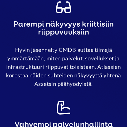
Parempi näkyvyys kriittisiin
riippuvuuksiin
Hyvin jäsennelty CMDB auttaa tiimejä
ymmärtämään, miten palvelut, sovellukset ja
infrastruktuuri riippuvat toisistaan. Atlassian
korostaa näiden suhteiden näkyvyyttä yhtenä
Assetsin päähyödyistä.
Vahvempi palvelunhallinta