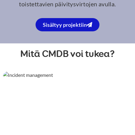
toistettavien päivitysvirtojen avulla.
Sisältyy projektiin
Mitä CMDB voi tukea?