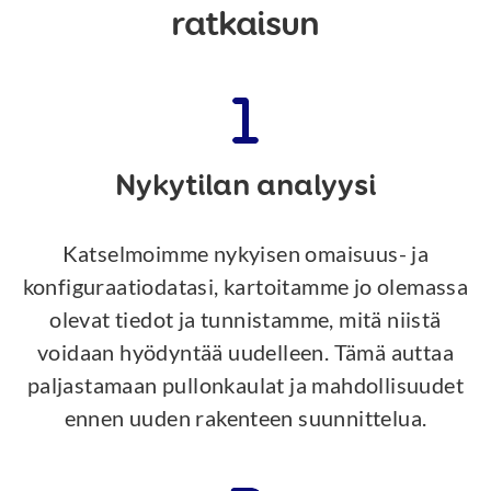
ratkaisun
Nykytilan analyysi
Katselmoimme nykyisen omaisuus- ja
konfiguraatiodatasi, kartoitamme jo olemassa
olevat tiedot ja tunnistamme, mitä niistä
voidaan hyödyntää uudelleen. Tämä auttaa
paljastamaan pullonkaulat ja mahdollisuudet
ennen uuden rakenteen suunnittelua.