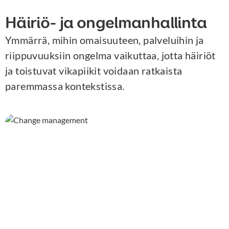
Häiriö- ja ongelmanhallinta
Ymmärrä, mihin omaisuuteen, palveluihin ja
riippuvuuksiin ongelma vaikuttaa, jotta häiriöt
ja toistuvat vikapiikit voidaan ratkaista
paremmassa kontekstissa.