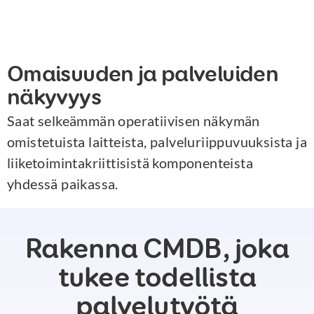
Omaisuuden ja palveluiden
näkyvyys
Saat selkeämmän operatiivisen näkymän
omistetuista laitteista, palveluriippuvuuksista ja
liiketoimintakriittisistä komponenteista
yhdessä paikassa.
Rakenna CMDB, joka
tukee todellista
palvelutyötä