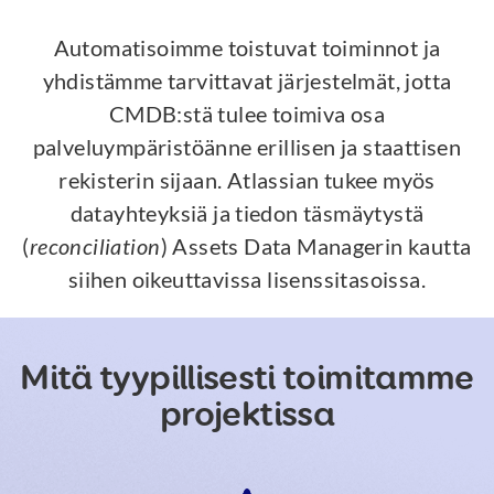
Automatisoimme toistuvat toiminnot ja
yhdistämme tarvittavat järjestelmät, jotta
CMDB:stä tulee toimiva osa
palveluympäristöänne erillisen ja staattisen
rekisterin sijaan. Atlassian tukee myös
datayhteyksiä ja tiedon täsmäytystä
(
reconciliation
) Assets Data Managerin kautta
siihen oikeuttavissa lisenssitasoissa.
Mitä tyypillisesti toimitamme
projektissa