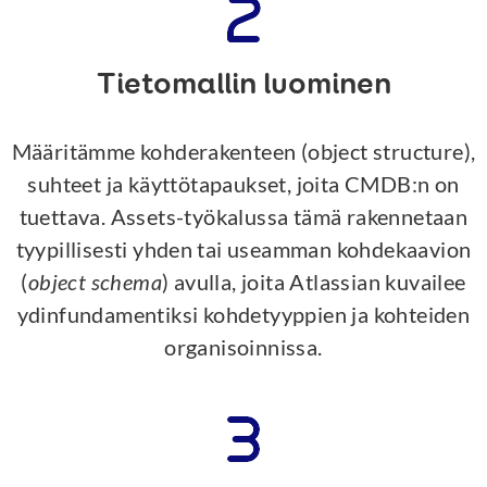
Tietomallin luominen
Määritämme kohderakenteen (object structure),
suhteet ja käyttötapaukset, joita CMDB:n on
tuettava. Assets-työkalussa tämä rakennetaan
tyypillisesti yhden tai useamman kohdekaavion
(
object schema
) avulla, joita Atlassian kuvailee
ydinfundamentiksi kohdetyyppien ja kohteiden
organisoinnissa.