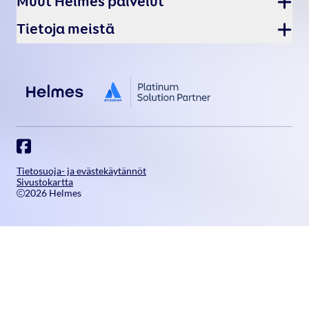
Muut Helmes palvelut
Tietoja meistä
Tietosuoja- ja evästekäytännöt
Sivustokartta
2026 Helmes