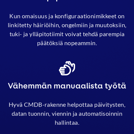
Kun omaisuus ja konfiguraationimikkeet on
linkitetty häiriöihin, ongelmiin ja muutoksiin,
tuki- ja ylläpitotiimit voivat tehdä parempia
päätöksiä nopeammin.
Vähemmän manuaalista työtä
Hyvä CMDB-rakenne helpottaa päivitysten,
datan tuonnin, viennin ja automatisoinnin
hallintaa.