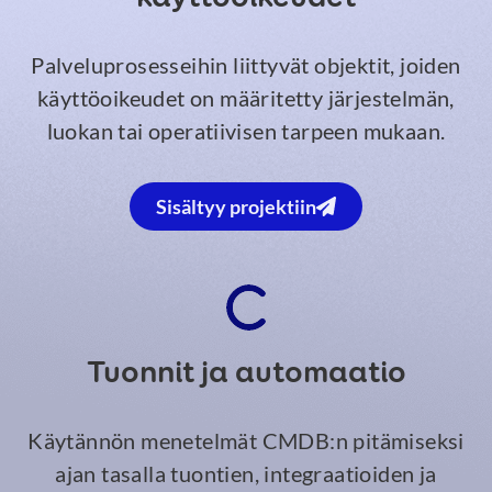
Palveluprosesseihin liittyvät objektit, joiden
käyttöoikeudet on määritetty järjestelmän,
luokan tai operatiivisen tarpeen mukaan.
Sisältyy projektiin
Tuonnit ja automaatio
Käytännön menetelmät CMDB:n pitämiseksi
ajan tasalla tuontien, integraatioiden ja