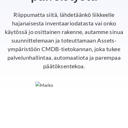
Riippumatta siitä, lähdetäänkö liikkeelle
hajanaisesta inventaariodatasta vai onko
käytössä jo osittainen rakenne, autamme sinua
suunnittelemaan ja toteuttamaan Assets-
ympäristöön CMDB-tietokannan, joka tukee
palvelunhallintaa, automaatiota ja parempaa
päätöksentekoa.