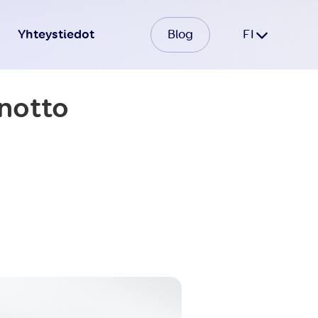
Yhteystiedot
Blog
FI
notto