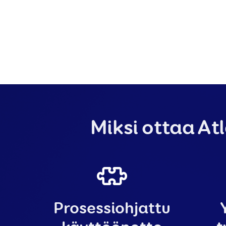
Miksi ottaa At
Prosessiohjattu