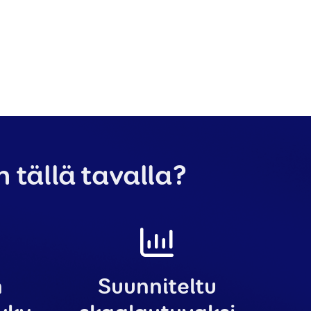
 tällä tavalla?
n
Suunniteltu