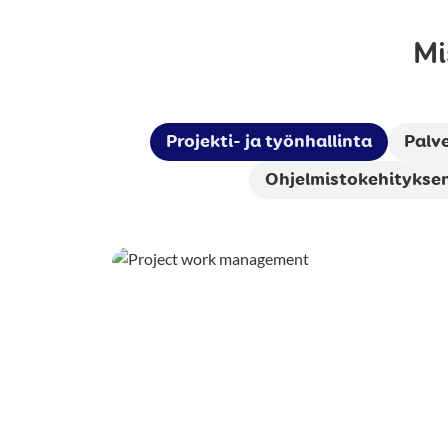
Mi
Projekti- ja työnhallinta
Palve
Ohjelmistokehityksen