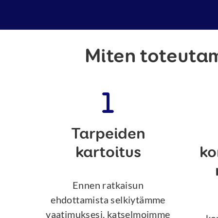
Miten toteuta
Tarpeiden
kartoitus
ko
Ennen ratkaisun
ehdottamista selkiytämme
vaatimuksesi, katselmoimme