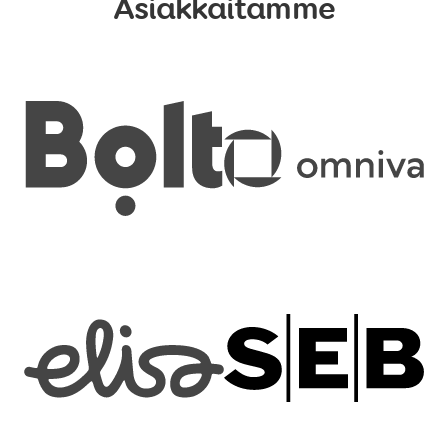
Asiakkaitamme