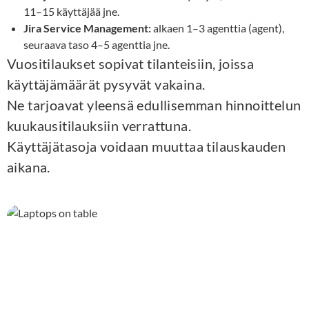
11–15 käyttäjää jne.
Jira Service Management:
alkaen 1–3 agenttia (agent),
seuraava taso 4–5 agenttia jne.
Vuositilaukset sopivat tilanteisiin, joissa
käyttäjämäärät pysyvät vakaina.
Ne tarjoavat yleensä edullisemman hinnoittelun
kuukausitilauksiin verrattuna.
Käyttäjätasoja voidaan muuttaa tilauskauden
aikana.