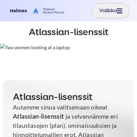
Hyppää pääsisältöön
Valikko
Atlassian-lisenssit
Atlassian-lisenssit
Autamme sinua valitsemaan oikeat
Atlassian-lisenssit
ja selvennämme eri
tilaustasojen (plan), ominaisuuksien ja
hinnoittelumallien erot. Atlassian