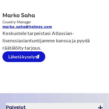
Marko Saha
Country Manager
marko.saha@helmes.com
Keskustele tarpeistasi Atlassian-
lisenssiasiantuntijamme kanssa ja pyydä
räätälöity tarjous.
Lähetä kysely
Alatunnist
Palvelut