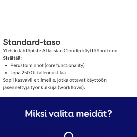
Standard-taso
Yleisin lähtöpiste Atlassian Cloudin käyttöönottoon.
Sisältää:
Perustoiminnot (core functionality)
Jopa 250 Gt tallennustilaa
Sopii kasvaville tiimeille, jotka ottavat käyttöön
jäsenneltyjä työnkulkuja (workflows).
Miksi valita meidät?