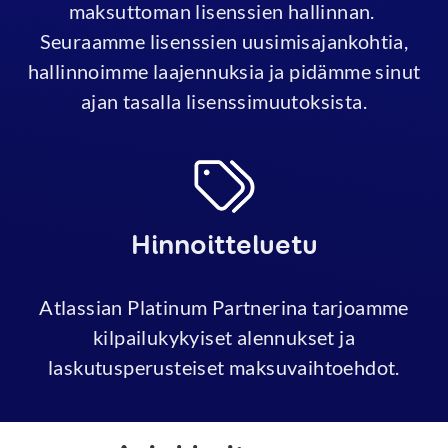
maksuttoman lisenssien hallinnan.
Seuraamme lisenssien uusimisajankohtia,
hallinnoimme laajennuksia ja pidämme sinut
ajan tasalla lisenssimuutoksista.
Hinnoitteluetu
Atlassian Platinum Partnerina tarjoamme
kilpailukykyiset alennukset ja
laskutusperusteiset maksuvaihtoehdot.