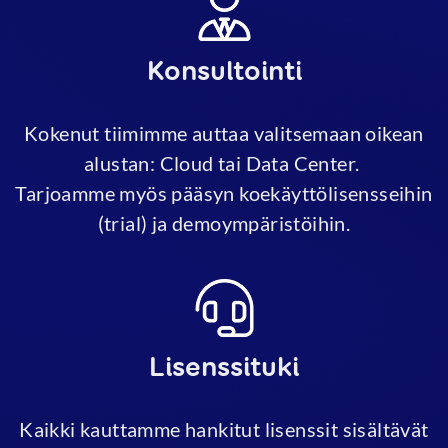
Konsultointi
Kokenut tiimimme auttaa valitsemaan oikean
alustan: Cloud tai Data Center.
Tarjoamme myös pääsyn koekäyttölisensseihin
(trial) ja demoympäristöihin.
Lisenssituki
Kaikki kauttamme hankitut lisenssit sisältävät