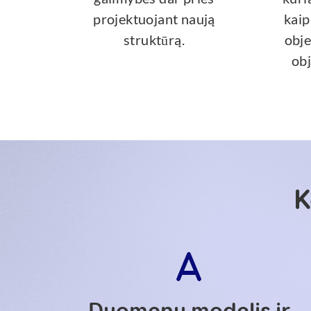
projektuojant naują
kaip
struktūrą.
obje
obj
K