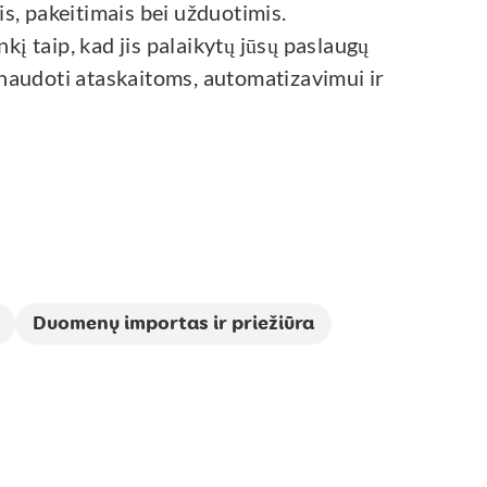
s, pakeitimais bei užduotimis.
 taip, kad jis palaikytų jūsų paslaugų
 naudoti ataskaitoms, automatizavimui ir
Duomenų importas ir priežiūra